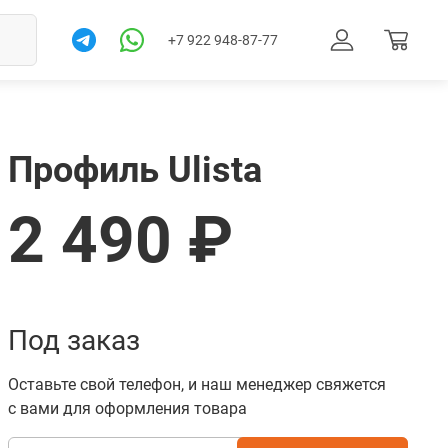
+7 922 948-87-77
Профиль Ulista
2 490 ₽
Под заказ
Товар в корзине. Перейти
Оставьте свой телефон, и наш менеджер свяжется
с вами для оформления товара