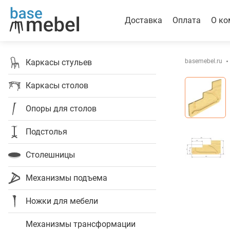
Доставка
Оплата
О ко
Каркасы стульев
basemebel.ru
Каркасы столов
Опоры для столов
Подстолья
Столешницы
Механизмы подъема
Ножки для мебели
Механизмы трансформации