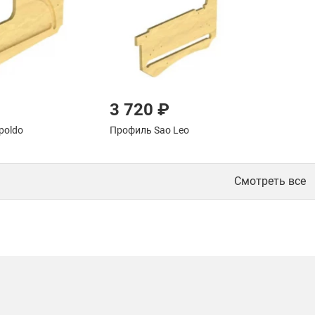
3 720 ₽
poldo
Профиль Sao Leo
Смотреть все