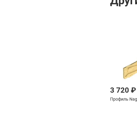
Друг
3 720 ₽
Профиль Nag