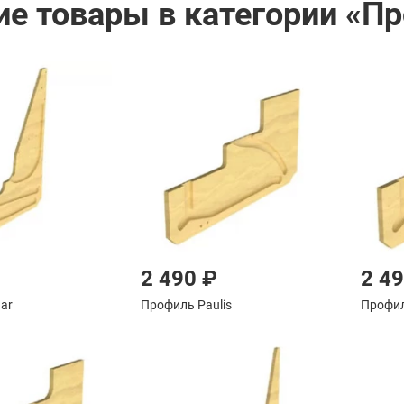
ие товары в категории «П
2 490 ₽
2 4
ar
Профиль Paulis
Профил