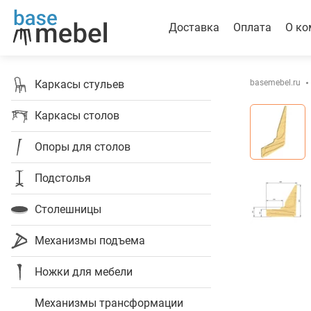
Доставка
Оплата
О ко
Каркасы стульев
basemebel.ru
Каркасы столов
Опоры для столов
Подстолья
Столешницы
Механизмы подъема
Ножки для мебели
Механизмы трансформации