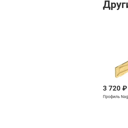
Друг
3 720 ₽
Профиль Nag