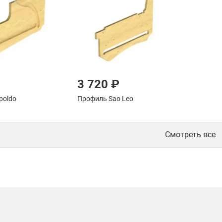
3 720 ₽
poldo
Профиль Sao Leo
Смотреть все