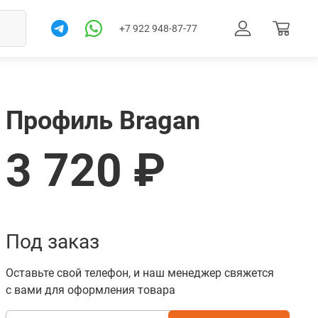
+7 922 948-87-77
Профиль Bragan
3 720 ₽
Под заказ
Товар в корзине. Перейти
Оставьте свой телефон, и наш менеджер свяжется
с вами для оформления товара