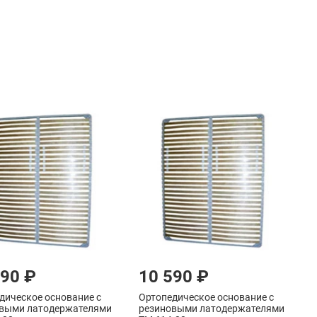
690 ₽
10 590 ₽
дическое основание с
Ортопедическое основание с
выми латодержателями
резиновыми латодержателями