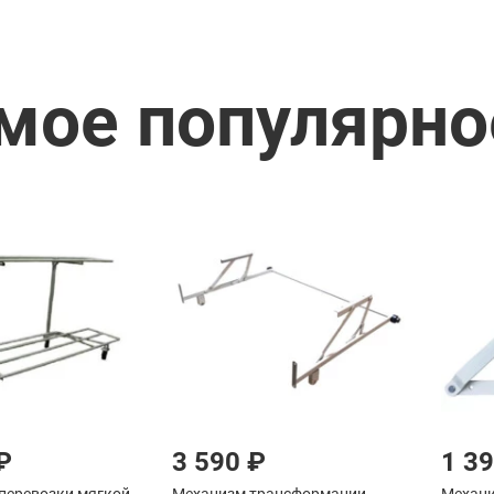
мое популярно
₽
3 590 ₽
1 3