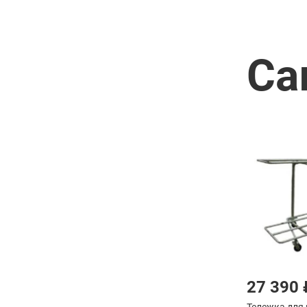
Са
27 390 