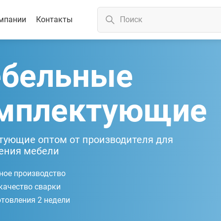
мпании
Контакты
бельные
мплектующие
ующие оптом от производителя для
ения мебели
ное производство
качество сварки
отовления 2 недели