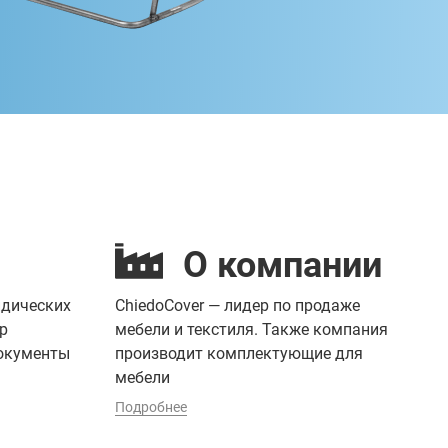
О компании
идических
ChiedoCover — лидер по продаже
р
мебели и текстиля. Также компания
документы
производит комплектующие для
мебели
Подробнее