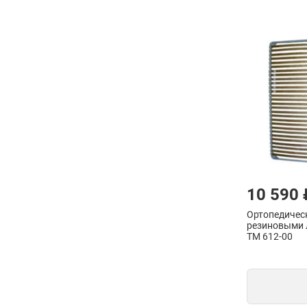
10 590 
Ортопедичес
резиновыми 
ТМ 612-00