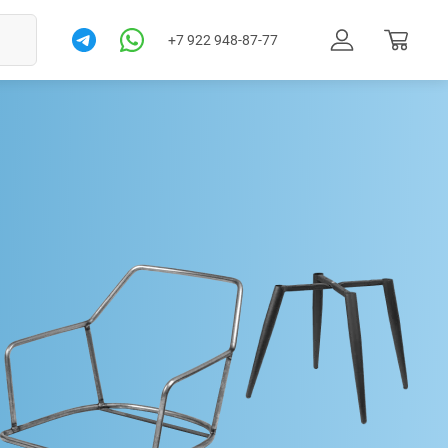
+7 922 948-87-77