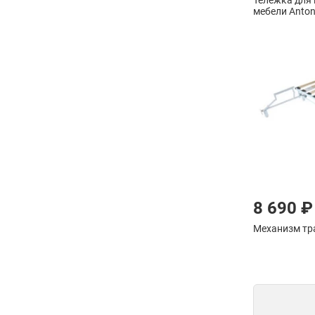
Тележка для
мебели Anton
8 690 ₽
Механизм тр