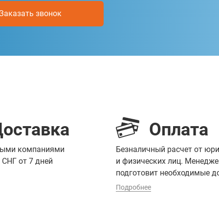
Заказать звонок
Доставка
Оплата
ными компаниями
Безналичный расчет от юр
 СНГ от 7 дней
и физических лиц. Менедже
подготовит необходимые 
Подробнее