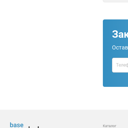
За
Остав
Каталог