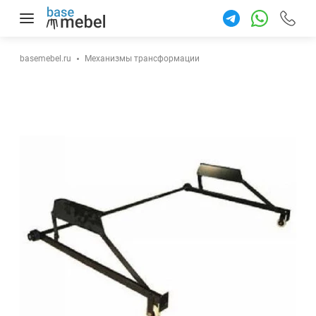
+7 922 9
87-77
basemebel.ru
Механизмы трансформации