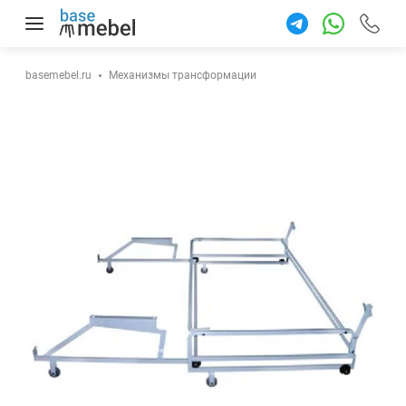
+7 922 9
87-77
basemebel.ru
Механизмы трансформации