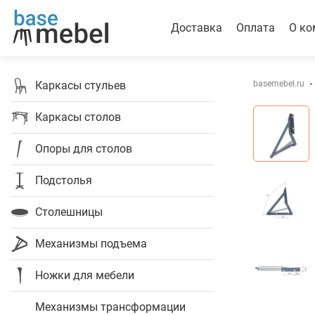
Доставка
Оплата
О ко
Каркасы стульев
basemebel.ru
Каркасы столов
Опоры для столов
Подстолья
Столешницы
Механизмы подъема
Ножки для мебели
Механизмы трансформации