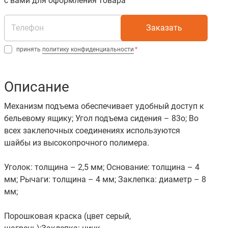
с вами для оформления товара
Заказать
принять
политику конфиденциальности
Описание
Механизм подъема обеспечивает удобный доступ к
бельевому ящику; Угол подъема сидения – 83о; Во
всех заклепочных соединениях используются
шайбы из высокопрочного полимера.
Уголок: толщина – 2,5 мм; Основание: толщина – 4
мм; Рычаги: толщина – 4 мм; Заклепка: диаметр – 8
мм;
Порошковая краска (цвет серый,