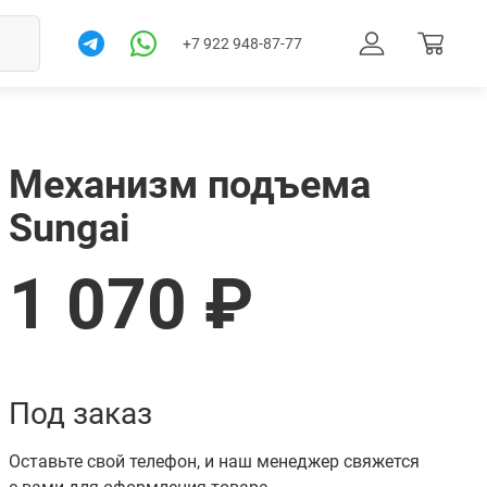
+7 922 948-87-77
Механизм подъема
Sungai
1 070 ₽
Товар в корзине. Перейти
Под заказ
Оставьте свой телефон, и наш менеджер свяжется