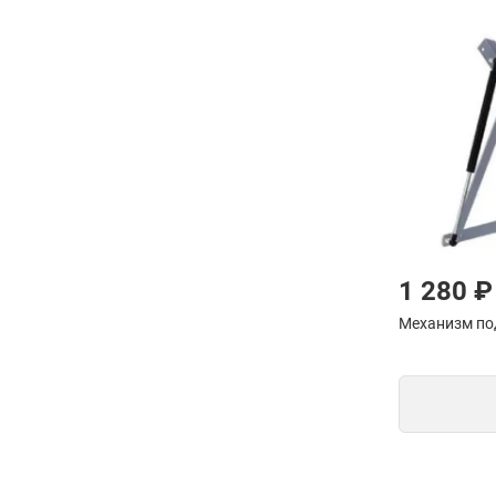
1 280 ₽
Механизм п