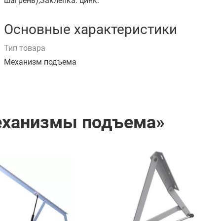
шагрень);Заклепка: цинк.
Основные характеристики
Тип товара
Механизм подъема
Механизмы подъема»