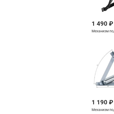
1 490 ₽
Механизм по
1 190 ₽
Механизм по