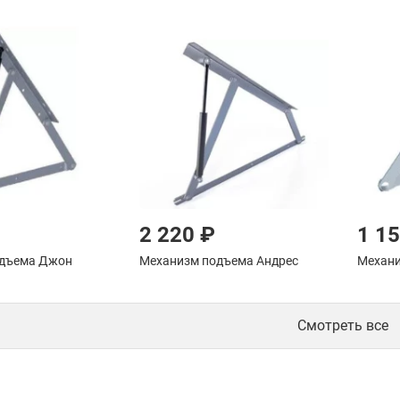
2 220 ₽
1 1
одъема Джон
Механизм подъема Андрес
Механи
Смотреть все