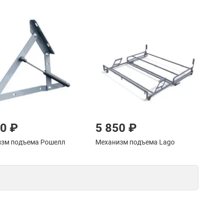
50 ₽
5 850 ₽
зм подъема Рошелл
Механизм подъема Lago