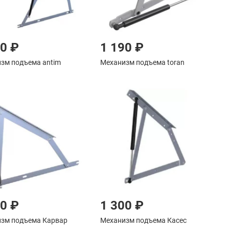
90 ₽
1 190 ₽
зм подъема antim
Механизм подъема toran
20 ₽
1 300 ₽
зм подъема Карвар
Механизм подъема Касес