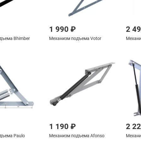
1 990 ₽
2 4
дъема Bhimber
Механизм подъема Votor
Механи
1 190 ₽
2 2
дъема Paulo
Механизм подъема Afonso
Механи