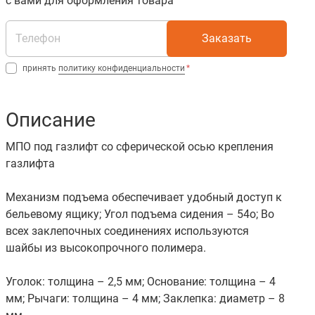
с вами для оформления товара
Заказать
принять
политику конфиденциальности
Описание
МПО под газлифт со сферической осью крепления
газлифта
Механизм подъема обеспечивает удобный доступ к
бельевому ящику; Угол подъема сидения – 54о; Во
всех заклепочных соединениях используются
шайбы из высокопрочного полимера.
Уголок: толщина – 2,5 мм; Основание: толщина – 4
мм; Рычаги: толщина – 4 мм; Заклепка: диаметр – 8