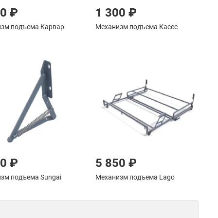
20 ₽
1 300 ₽
зм подъема Карвар
Механизм подъема Касес
70 ₽
5 850 ₽
зм подъема Sungai
Механизм подъема Lago