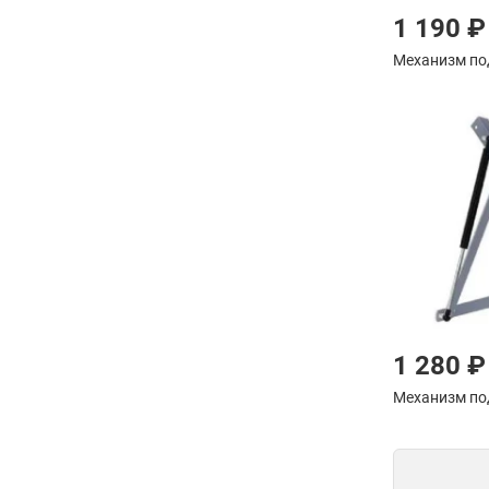
1 190 ₽
Механизм по
1 280 ₽
Механизм п