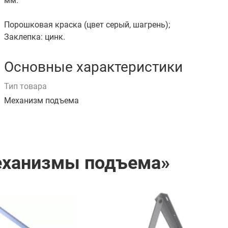
мм.
Порошковая краска (цвет серый, шагрень);
Заклепка: цинк.
Основные характеристики
Тип товара
Механизм подъема
Механизмы подъема»