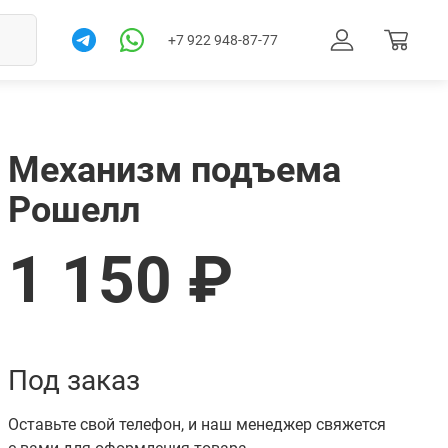
+7 922 948-87-77
Механизм подъема
Рошелл
1 150 ₽
Товар в корзине. Перейти
Под заказ
Оставьте свой телефон, и наш менеджер свяжется