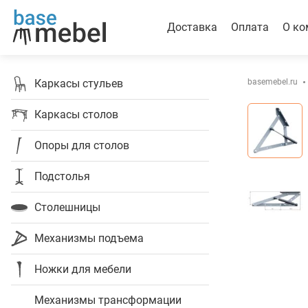
Доставка
Оплата
О ко
Каркасы стульев
basemebel.ru
Каркасы столов
Опоры для столов
Подстолья
Столешницы
Механизмы подъема
Ножки для мебели
Механизмы трансформации