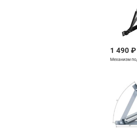
1 490 ₽
Механизм по