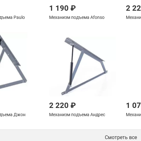
1 190 ₽
2 2
дъема Paulo
Механизм подъема Afonso
Механи
2 220 ₽
1 0
одъема Джон
Механизм подъема Андрес
Механи
Смотреть все