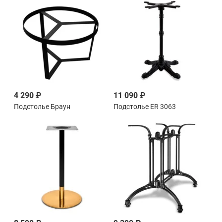
4 290 ₽
11 090 ₽
Подстолье Браун
Подстолье ER 3063