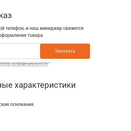
каз
ой телефон, и наш менеджер свяжется
 оформления товара
Заказать
литику конфиденциальности
ые характеристики
ские основания