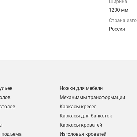
Ширина
1200 мм
Страна изг
Россия
ульев
Ножки для мебели
олов
Механизмы трансформации
столов
Каркасы кресел
Каркасы для банкеток
ы
Каркасы кроватей
 подъема
Изголовья кроватей