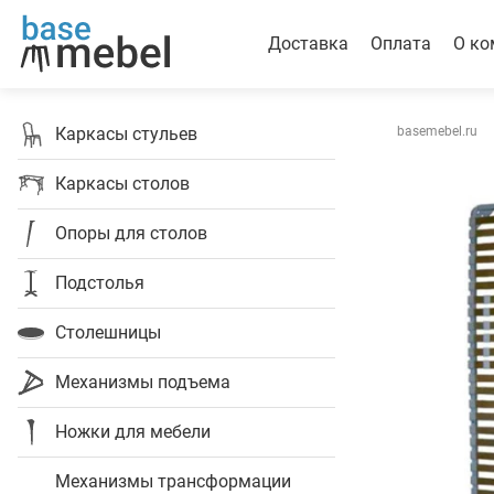
Доставка
Оплата
О ко
Каркасы стульев
basemebel.ru
Каркасы столов
Опоры для столов
Подстолья
Столешницы
Механизмы подъема
Ножки для мебели
Механизмы трансформации