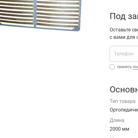
Под за
Оставьте св
с вами для
принять
по
Основн
Тип товара
Ортопедиче
Длина
2000 мм